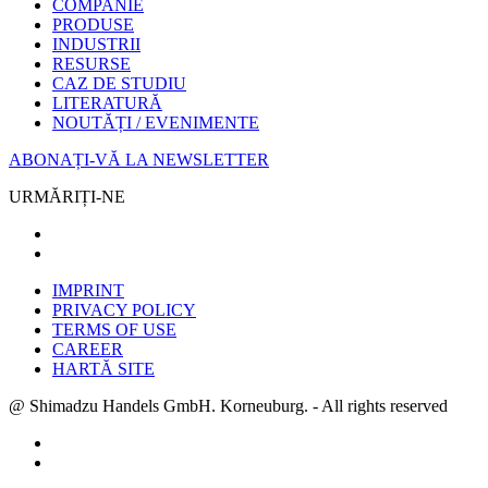
COMPANIE
PRODUSE
INDUSTRII
RESURSE
CAZ DE STUDIU
LITERATURĂ
NOUTĂȚI / EVENIMENTE
ABONAȚI-VĂ LA NEWSLETTER
URMĂRIȚI-NE
IMPRINT
PRIVACY POLICY
TERMS OF USE
CAREER
HARTĂ SITE
@ Shimadzu Handels GmbH. Korneuburg. - All rights reserved