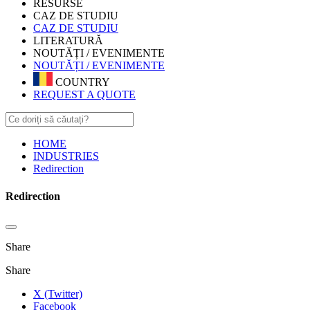
RESURSE
CAZ DE STUDIU
CAZ DE STUDIU
LITERATURĂ
NOUTĂȚI / EVENIMENTE
NOUTĂȚI / EVENIMENTE
COUNTRY
REQUEST A QUOTE
HOME
INDUSTRIES
Redirection
Redirection
Share
Share
X (Twitter)
Facebook